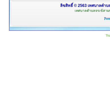
ลิขสิทธิ์ © 2563 เทศบาลตำบลจ
เทศบาลตำบลจรเข้สามพัน
Tha