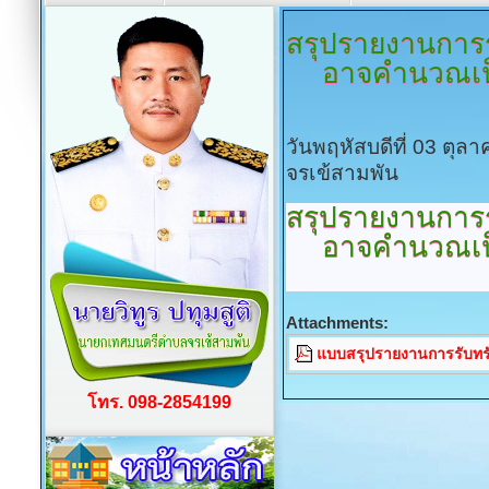
สรุปรายงานการรั
อาจคำนวณเป็
วันพฤหัสบดีที่ 03 ตุ
จรเข้สามพัน
สรุปรายงานการรั
อาจคำนวณเป็
Attachments:
แบบสรุปรายงานการรับทรั
โทร. 098-2854199