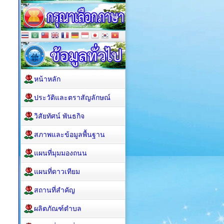
หน้าหลัก
ประวัติและตราสัญลักษณ์
วิสัยทัศน์ พันธกิจ
สภาพและข้อมูลพื้นฐาน
แผนที่มุมมองถนน
แผนที่ดาวเทียม
สถานที่สำคัญ
ผลิตภัณฑ์ตำบล