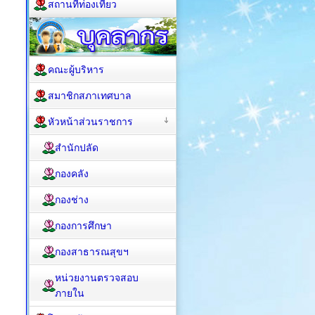
สถานที่ท่องเที่ยว
คณะผู้บริหาร
สมาชิกสภาเทศบาล
หัวหน้าส่วนราชการ
สำนักปลัด
กองคลัง
กองช่าง
กองการศึกษา
กองสาธารณสุขฯ
หน่วยงานตรวจสอบ
ภายใน