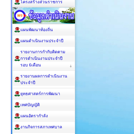
โครงสร้างส่วนราชการ
แผนพัฒนาท้องถิ่น
แผนดำเนินงานประจำปี
รายงานการกำกับติดตาม
การดำเนินงานประจำปี
รอบ 6เดือน
รายงานผลการดำเนินงาน
ประจำปี
ยุทธศาสตร์การพัฒนา
เทศบัญญัติ
แผนอัตรากำลัง
งานกิจการสภาเทศบาล