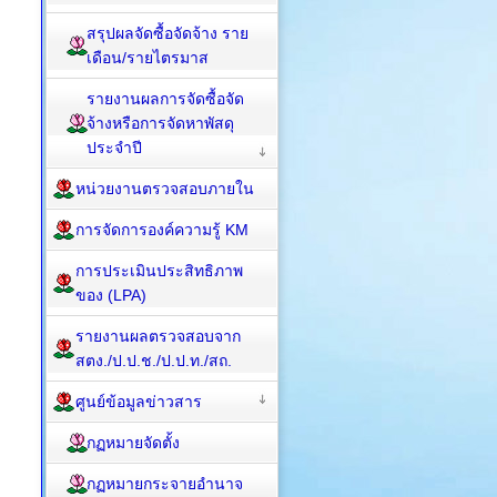
สรุปผลจัดซื้อจัดจ้าง ราย
เดือน/รายไตรมาส
รายงานผลการจัดซื้อจัด
จ้างหรือการจัดหาพัสดุ
ประจำปี
หน่วยงานตรวจสอบภายใน
การจัดการองค์ความรู้ KM
การประเมินประสิทธิภาพ
ของ (LPA)
รายงานผลตรวจสอบจาก
สตง./ป.ป.ช./ป.ป.ท./สถ.
ศูนย์ข้อมูลข่าวสาร
กฏหมายจัดตั้ง
กฏหมายกระจายอำนาจ