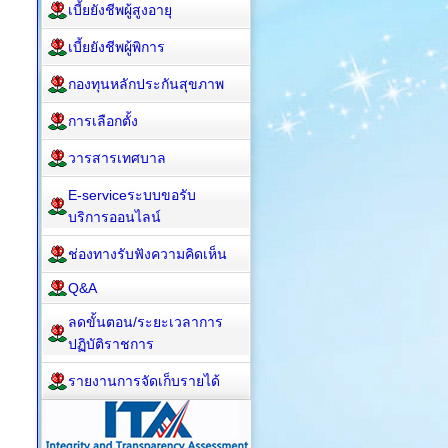
เบี้ยยังชีพผู้สูงอายุ
เบี้ยยังชีพผู้พิการ
กองทุนหลักประกันสุขภาพ
การเลือกตั้ง
วารสารเทศบาล
E-serviceระบบขอรับ
บริการออนไลน์
ช่องทางรับฟังความคิดเห็น
Q&A
ลดขั้นตอน/ระยะเวลาการ
ปฏิบัติราชการ
รายงานการจัดเก็บรายได้