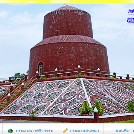
ประมวลภาพกิจกรรม
กระดานสนทนา
แผนที่ดาว