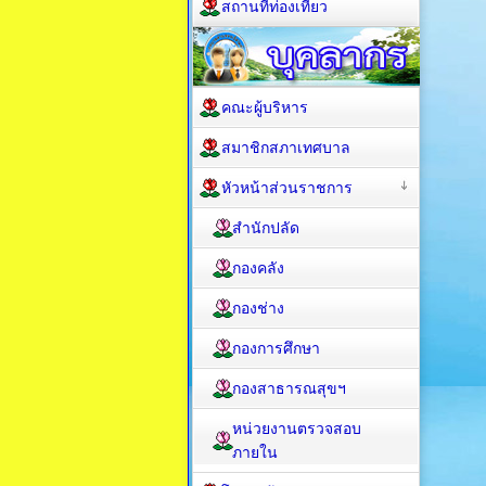
สถานที่ท่องเที่ยว
คณะผู้บริหาร
สมาชิกสภาเทศบาล
หัวหน้าส่วนราชการ
สำนักปลัด
กองคลัง
กองช่าง
กองการศึกษา
กองสาธารณสุขฯ
หน่วยงานตรวจสอบ
ภายใน