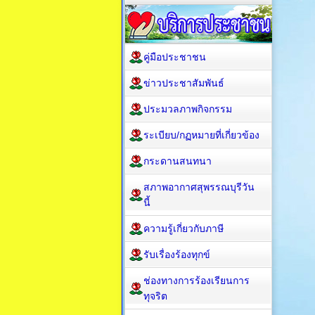
คู่มือประชาชน
ข่าวประชาสัมพันธ์
ประมวลภาพกิจกรรม
ระเบียบ/กฏหมายที่เกี่ยวข้อง
กระดานสนทนา
สภาพอากาศสุพรรณบุรีวัน
นี้
ความรู้เกี่ยวกับภาษี
รับเรื่องร้องทุกข์
ช่องทางการร้องเรียนการ
ทุจริต