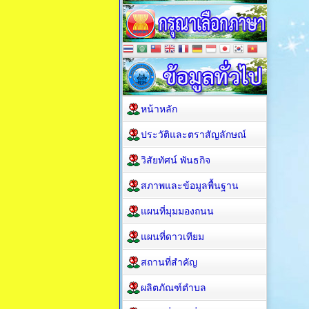
หน้าหลัก
ประวัติและตราสัญลักษณ์
วิสัยทัศน์ พันธกิจ
สภาพและข้อมูลพื้นฐาน
แผนที่มุมมองถนน
แผนที่ดาวเทียม
สถานที่สำคัญ
ผลิตภัณฑ์ตำบล