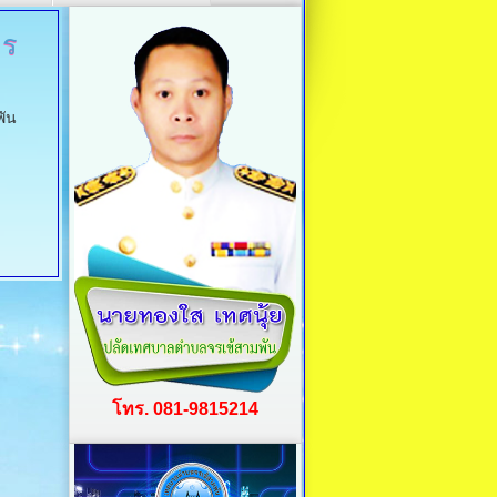
าร
พัน
โทร. 081-9815214