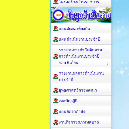
โครงสร้างส่วนราชการ
แผนพัฒนาท้องถิ่น
แผนดำเนินงานประจำปี
รายงานการกำกับติดตาม
การดำเนินงานประจำปี
รอบ 6เดือน
รายงานผลการดำเนินงาน
ประจำปี
ยุทธศาสตร์การพัฒนา
เทศบัญญัติ
แผนอัตรากำลัง
งานกิจการสภาเทศบาล