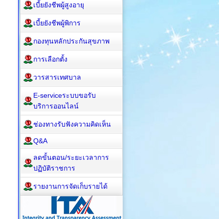
เบี้ยยังชีพผู้สูงอายุ
เบี้ยยังชีพผู้พิการ
กองทุนหลักประกันสุขภาพ
การเลือกตั้ง
วารสารเทศบาล
E-serviceระบบขอรับ
บริการออนไลน์
ช่องทางรับฟังความคิดเห็น
Q&A
ลดขั้นตอน/ระยะเวลาการ
ปฏิบัติราชการ
รายงานการจัดเก็บรายได้