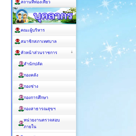
สถานที่ท่องเที่ยว
คณะผู้บริหาร
สมาชิกสภาเทศบาล
หัวหน้าส่วนราชการ
สำนักปลัด
กองคลัง
กองช่าง
กองการศึกษา
กองสาธารณสุขฯ
หน่วยงานตรวจสอบ
ภายใน