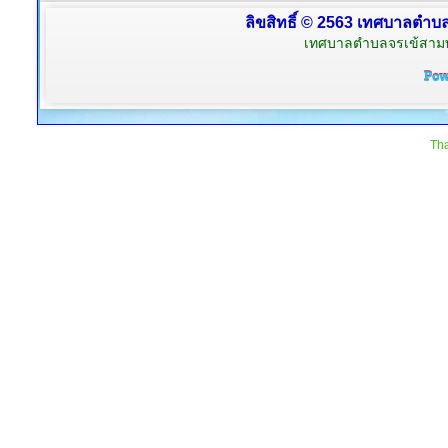
ลิขสิทธิ์ © 2563 เทศบาลตำบลจ
เทศบาลตำบลจรเข้สามพัน
Tha