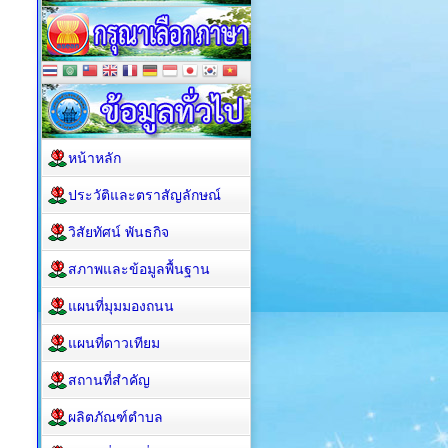
หน้าหลัก
ประวัติและตราสัญลักษณ์
วิสัยทัศน์ พันธกิจ
สภาพและข้อมูลพื้นฐาน
แผนที่มุมมองถนน
แผนที่ดาวเทียม
สถานที่สำคัญ
ผลิตภัณฑ์ตำบล