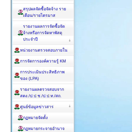
สรุปผลจัดซื้อจัดจ้าง ราย
เดือน/รายไตรมาส
รายงานผลการจัดซื้อจัด
จ้างหรือการจัดหาพัสดุ
ประจำปี
หน่วยงานตรวจสอบภายใน
การจัดการองค์ความรู้ KM
การประเมินประสิทธิภาพ
ของ (LPA)
รายงานผลตรวจสอบจาก
สตง./ป.ป.ช./ป.ป.ท./สถ.
ศูนย์ข้อมูลข่าวสาร
กฏหมายจัดตั้ง
กฏหมายกระจายอำนาจ