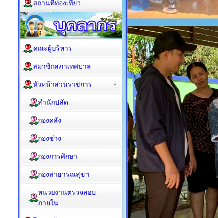
สถานที่ท่องเที่ยว
คณะผู้บริหาร
สมาชิกสภาเทศบาล
หัวหน้าส่วนราชการ
สำนักปลัด
กองคลัง
กองช่าง
กองการศึกษา
กองสาธารณสุขฯ
หน่วยงานตรวจสอบ
ภายใน