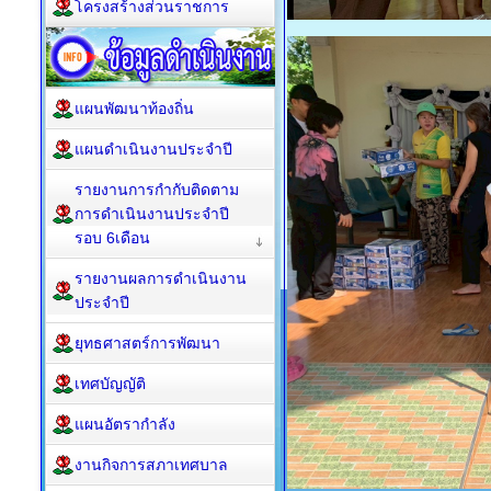
โครงสร้างส่วนราชการ
แผนพัฒนาท้องถิ่น
แผนดำเนินงานประจำปี
รายงานการกำกับติดตาม
การดำเนินงานประจำปี
รอบ 6เดือน
รายงานผลการดำเนินงาน
ประจำปี
ยุทธศาสตร์การพัฒนา
เทศบัญญัติ
แผนอัตรากำลัง
งานกิจการสภาเทศบาล