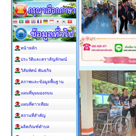
หน้าหลัก
ประวัติและตราสัญลักษณ์
วิสัยทัศน์ พันธกิจ
สภาพและข้อมูลพื้นฐาน
แผนที่มุมมองถนน
แผนที่ดาวเทียม
สถานที่สำคัญ
ผลิตภัณฑ์ตำบล