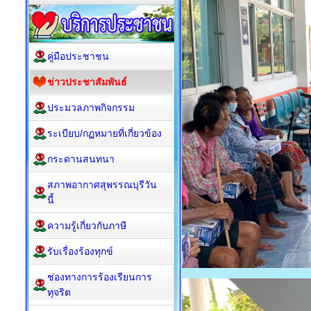
คู่มือประชาชน
ข่าวประชาสัมพันธ์
ประมวลภาพกิจกรรม
ระเบียบ/กฏหมายที่เกี่ยวข้อง
กระดานสนทนา
สภาพอากาศสุพรรณบุรีวัน
นี้
ความรู้เกี่ยวกับภาษี
รับเรื่องร้องทุกข์
ช่องทางการร้องเรียนการ
ทุจริต