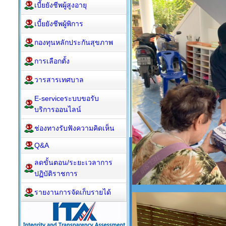
เบี้ยยังชีพผู้สูงอายุ
เบี้ยยังชีพผู้พิการ
กองทุนหลักประกันสุขภาพ
การเลือกตั้ง
วารสารเทศบาล
E-serviceระบบขอรับ
บริการออนไลน์
ช่องทางรับฟังความคิดเห็น
Q&A
ลดขั้นตอน/ระยะเวลาการ
ปฏิบัติราชการ
รายงานการจัดเก็บรายได้