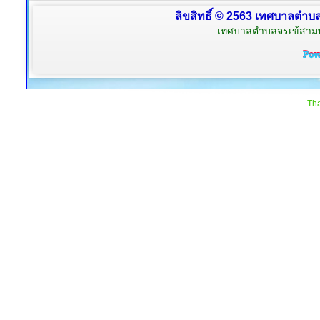
ลิขสิทธิ์ © 2563 เทศบาลตำบลจ
เทศบาลตำบลจรเข้สามพัน
Tha