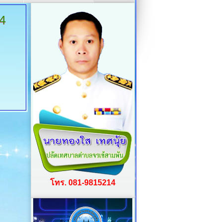
่4
โทร. 081-9815214