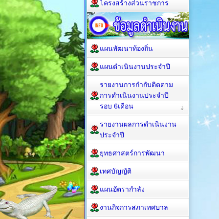
โครงสร้างส่วนราชการ
แผนพัฒนาท้องถิ่น
แผนดำเนินงานประจำปี
รายงานการกำกับติดตาม
การดำเนินงานประจำปี
รอบ 6เดือน
รายงานผลการดำเนินงาน
ประจำปี
ยุทธศาสตร์การพัฒนา
เทศบัญญัติ
แผนอัตรากำลัง
งานกิจการสภาเทศบาล