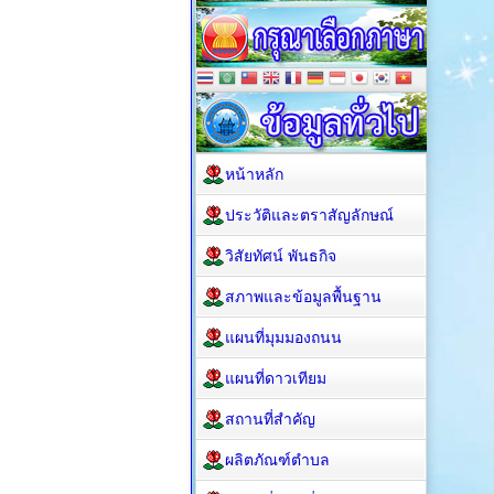
หน้าหลัก
ประวัติและตราสัญลักษณ์
วิสัยทัศน์ พันธกิจ
สภาพและข้อมูลพื้นฐาน
แผนที่มุมมองถนน
แผนที่ดาวเทียม
สถานที่สำคัญ
ผลิตภัณฑ์ตำบล