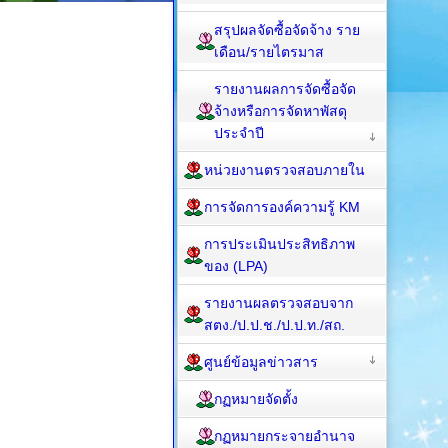
สรุปผลจัดซื้อจัดจ้าง ราย
เดือน/รายไตรมาส
รายงานผลการจัดซื้อจัด
จ้างหรือการจัดหาพัสดุ
ประจำปี
หน่วยงานตรวจสอบภายใน
การจัดการองค์ความรู้ KM
การประเมินประสิทธิภาพ
ของ (LPA)
รายงานผลตรวจสอบจาก
สตง./ป.ป.ช./ป.ป.ท./สถ.
ศูนย์ข้อมูลข่าวสาร
กฏหมายจัดตั้ง
กฏหมายกระจายอำนาจ