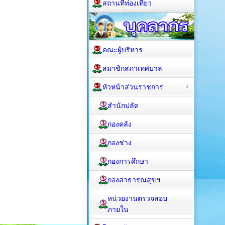
สถานที่ท่องเที่ยว
คณะผู้บริหาร
สมาชิกสภาเทศบาล
หัวหน้าส่วนราชการ
สำนักปลัด
กองคลัง
กองช่าง
กองการศึกษา
กองสาธารณสุขฯ
หน่วยงานตรวจสอบ
ภายใน