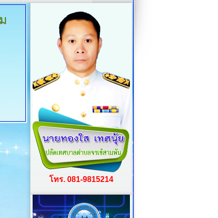
ิม
โทร. 081-9815214