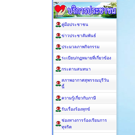
คู่มือประชาชน
ข่าวประชาสัมพันธ์
ประมวลภาพกิจกรรม
ระเบียบ/กฏหมายที่เกี่ยวข้อง
กระดานสนทนา
สภาพอากาศสุพรรณบุรีวัน
นี้
ความรู้เกี่ยวกับภาษี
รับเรื่องร้องทุกข์
ช่องทางการร้องเรียนการ
ทุจริต