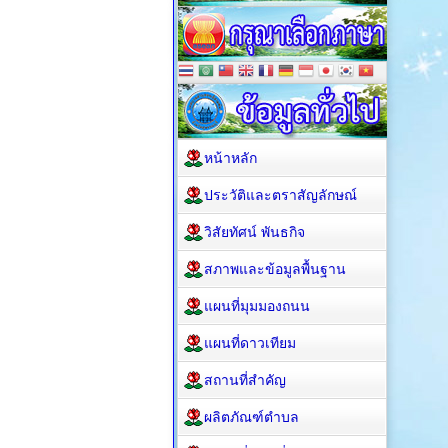
หน้าหลัก
ประวัติและตราสัญลักษณ์
วิสัยทัศน์ พันธกิจ
สภาพและข้อมูลพื้นฐาน
แผนที่มุมมองถนน
แผนที่ดาวเทียม
สถานที่สำคัญ
ผลิตภัณฑ์ตำบล