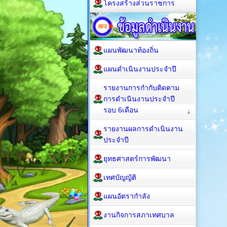
โครงสร้างส่วนราชการ
แผนพัฒนาท้องถิ่น
แผนดำเนินงานประจำปี
รายงานการกำกับติดตาม
การดำเนินงานประจำปี
รอบ 6เดือน
รายงานผลการดำเนินงาน
ประจำปี
ยุทธศาสตร์การพัฒนา
เทศบัญญัติ
แผนอัตรากำลัง
งานกิจการสภาเทศบาล