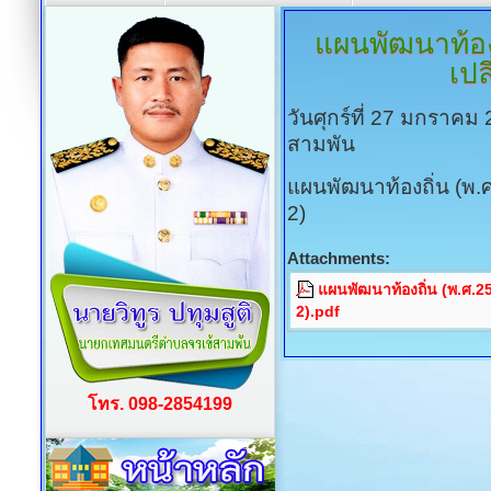
แผนพัฒนาท้อง
เปล
วันศุกร์ที่ 27 มกราคม
สามพัน
แผนพัฒนาท้องถิ่น (พ.ศ.
2)
Attachments:
แผนพัฒนาท้องถิ่น (พ.ศ.256
2).pdf
โทร. 098-2854199