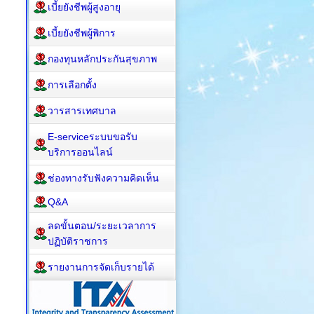
เบี้ยยังชีพผู้สูงอายุ
เบี้ยยังชีพผู้พิการ
กองทุนหลักประกันสุขภาพ
การเลือกตั้ง
วารสารเทศบาล
E-serviceระบบขอรับ
บริการออนไลน์
ช่องทางรับฟังความคิดเห็น
Q&A
ลดขั้นตอน/ระยะเวลาการ
ปฏิบัติราชการ
รายงานการจัดเก็บรายได้