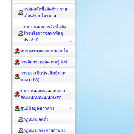
สรุปผลจัดซื้อจัดจ้าง ราย
เดือน/รายไตรมาส
รายงานผลการจัดซื้อจัด
จ้างหรือการจัดหาพัสดุ
ประจำปี
หน่วยงานตรวจสอบภายใน
การจัดการองค์ความรู้ KM
การประเมินประสิทธิภาพ
ของ (LPA)
รายงานผลตรวจสอบจาก
สตง./ป.ป.ช./ป.ป.ท./สถ.
ศูนย์ข้อมูลข่าวสาร
กฏหมายจัดตั้ง
กฏหมายกระจายอำนาจ