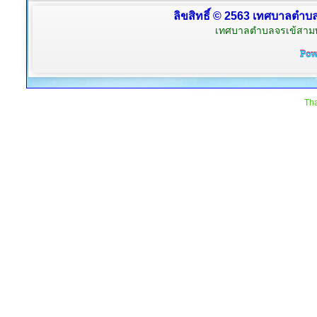
ลิขสิทธิ์ © 2563 เทศบาลตำบลจ
เทศบาลตำบลจรเข้สามพัน
Tha