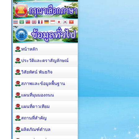
หน้าหลัก
ประวัติและตราสัญลักษณ์
วิสัยทัศน์ พันธกิจ
สภาพและข้อมูลพื้นฐาน
แผนที่มุมมองถนน
แผนที่ดาวเทียม
สถานที่สำคัญ
ผลิตภัณฑ์ตำบล