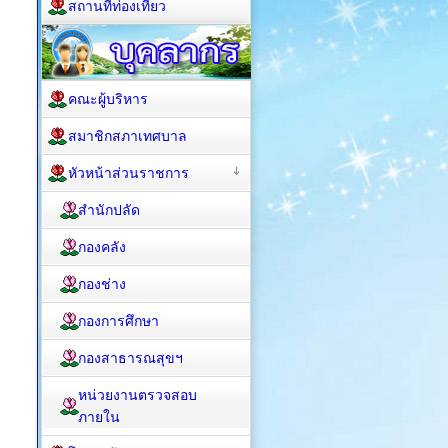
สถานที่ท่องเที่ยว
คณะผู้บริหาร
สมาชิกสภาเทศบาล
หัวหน้าส่วนราชการ
สำนักปลัด
กองคลัง
กองช่าง
กองการศึกษา
กองสาธารณสุขฯ
หน่วยงานตรวจสอบ
ภายใน