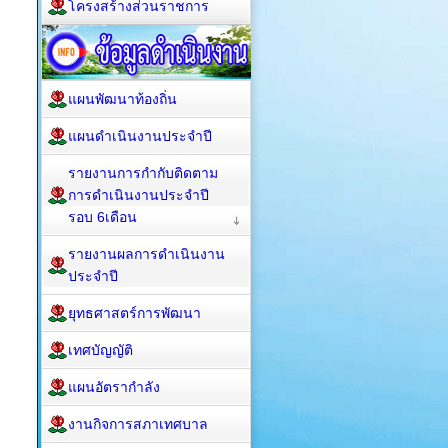
โครงสร้างส่วนราชการ
แผนพัฒนาท้องถิ่น
แผนดำเนินงานประจำปี
รายงานการกำกับติดตาม
การดำเนินงานประจำปี
รอบ 6เดือน
รายงานผลการดำเนินงาน
ประจำปี
ยุทธศาสตร์การพัฒนา
เทศบัญญัติ
แผนอัตรากำลัง
งานกิจการสภาเทศบาล