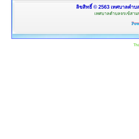
ลิขสิทธิ์ © 2563 เทศบาลตำบลจ
เทศบาลตำบลจรเข้สามพัน
Tha