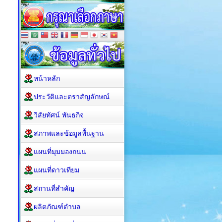
หน้าหลัก
ประวัติและตราสัญลักษณ์
วิสัยทัศน์ พันธกิจ
สภาพและข้อมูลพื้นฐาน
แผนที่มุมมองถนน
แผนที่ดาวเทียม
สถานที่สำคัญ
ผลิตภัณฑ์ตำบล