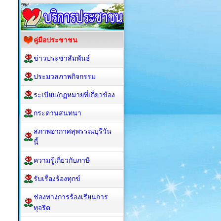
คู่มือประชาชน
ข่าวประชาสัมพันธ์
ประมวลภาพกิจกรรม
ระเบียบ/กฏหมายที่เกี่ยวข้อง
กระดานสนทนา
สภาพอากาศสุพรรณบุรีวัน
นี้
ความรู้เกี่ยวกับภาษี
รับเรื่องร้องทุกข์
ช่องทางการร้องเรียนการ
ทุจริต