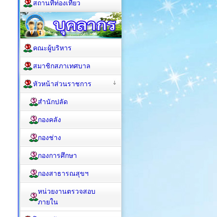
สถานที่ท่องเที่ยว
คณะผู้บริหาร
สมาชิกสภาเทศบาล
หัวหน้าส่วนราชการ
สำนักปลัด
กองคลัง
กองช่าง
กองการศึกษา
กองสาธารณสุขฯ
หน่วยงานตรวจสอบ
ภายใน