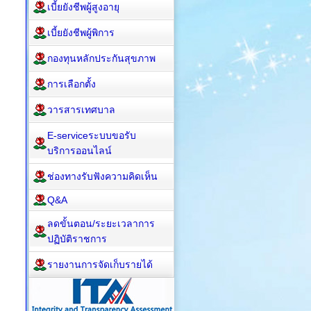
เบี้ยยังชีพผู้สูงอายุ
เบี้ยยังชีพผู้พิการ
กองทุนหลักประกันสุขภาพ
การเลือกตั้ง
วารสารเทศบาล
E-serviceระบบขอรับ
บริการออนไลน์
ช่องทางรับฟังความคิดเห็น
Q&A
ลดขั้นตอน/ระยะเวลาการ
ปฏิบัติราชการ
รายงานการจัดเก็บรายได้