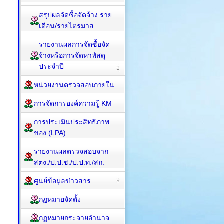
สรุปผลจัดซื้อจัดจ้าง ราย
เดือน/รายไตรมาส
รายงานผลการจัดซื้อจัด
จ้างหรือการจัดหาพัสดุ
ประจำปี
หน่วยงานตรวจสอบภายใน
การจัดการองค์ความรู้ KM
การประเมินประสิทธิภาพ
ของ (LPA)
รายงานผลตรวจสอบจาก
สตง./ป.ป.ช./ป.ป.ท./สถ.
ศูนย์ข้อมูลข่าวสาร
กฏหมายจัดตั้ง
กฏหมายกระจายอำนาจ