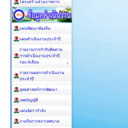
โครงสร้างส่วนราชการ
แผนพัฒนาท้องถิ่น
แผนดำเนินงานประจำปี
รายงานการกำกับติดตาม
การดำเนินงานประจำปี
รอบ 6เดือน
รายงานผลการดำเนินงาน
ประจำปี
ยุทธศาสตร์การพัฒนา
เทศบัญญัติ
แผนอัตรากำลัง
งานกิจการสภาเทศบาล