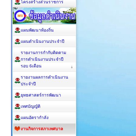
โครงสร้างส่วนราชการ
แผนพัฒนาท้องถิ่น
แผนดำเนินงานประจำปี
รายงานการกำกับติดตาม
การดำเนินงานประจำปี
รอบ 6เดือน
รายงานผลการดำเนินงาน
ประจำปี
ยุทธศาสตร์การพัฒนา
เทศบัญญัติ
แผนอัตรากำลัง
งานกิจการสภาเทศบาล