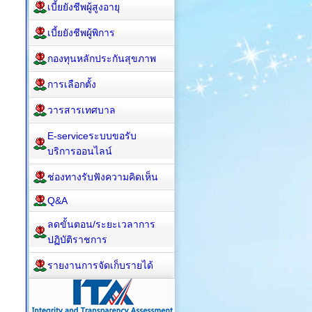
เบี้ยยังชีพผู้สูงอายุ
เบี้ยยังชีพผู้พิการ
กองทุนหลักประกันสุขภาพ
การเลือกตั้ง
วารสารเทศบาล
E-serviceระบบขอรับ
บริการออนไลน์
ช่องทางรับฟังความคิดเห็น
Q&A
ลดขั้นตอน/ระยะเวลาการ
ปฏิบัติราชการ
รายงานการจัดเก็บรายได้