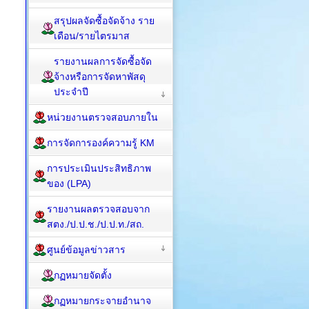
สรุปผลจัดซื้อจัดจ้าง ราย
เดือน/รายไตรมาส
รายงานผลการจัดซื้อจัด
จ้างหรือการจัดหาพัสดุ
ประจำปี
หน่วยงานตรวจสอบภายใน
การจัดการองค์ความรู้ KM
การประเมินประสิทธิภาพ
ของ (LPA)
รายงานผลตรวจสอบจาก
สตง./ป.ป.ช./ป.ป.ท./สถ.
ศูนย์ข้อมูลข่าวสาร
กฏหมายจัดตั้ง
กฏหมายกระจายอำนาจ