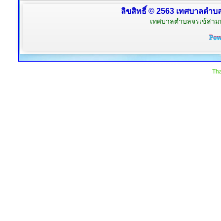
ลิขสิทธิ์ © 2563 เทศบาลตำบลจ
เทศบาลตำบลจรเข้สามพัน
Tha