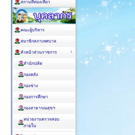
สถานที่ท่องเที่ยว
คณะผู้บริหาร
สมาชิกสภาเทศบาล
หัวหน้าส่วนราชการ
สำนักปลัด
กองคลัง
กองช่าง
กองการศึกษา
กองสาธารณสุขฯ
หน่วยงานตรวจสอบ
ภายใน