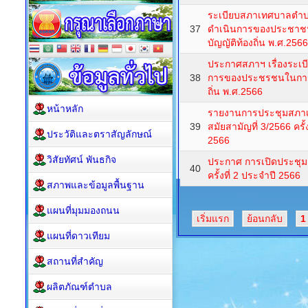
ระเบียบสภาเทศบาลตำบล
37
ดำเนินการของประชาชน
บัญญัติท้องถิ่น พ.ศ.2566
ประกาศสภาฯ เรื่องระเบ
38
การของประชรชนในการเข
ถิ่น พ.ศ.2566
หน้าหลัก
รายงานการประชุมสภา
39
สมัยสามัญที่ 3/2566 ครั้ง
ประวัติและตราสัญลักษณ์
2566
วิสัยทัศน์ พันธกิจ
ประกาศ การเปิดประชุมส
40
ครั้งที่ 2 ประจำปี 2566
สภาพและข้อมูลพื้นฐาน
แผนที่มุมมองถนน
เริ่มแรก
ย้อนกลับ
1
แผนที่ดาวเทียม
สถานที่สำคัญ
ผลิตภัณฑ์ตำบล