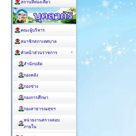
สถานที่ท่องเที่ยว
คณะผู้บริหาร
สมาชิกสภาเทศบาล
หัวหน้าส่วนราชการ
สำนักปลัด
กองคลัง
กองช่าง
กองการศึกษา
กองสาธารณสุขฯ
หน่วยงานตรวจสอบ
ภายใน