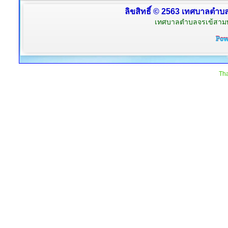
ลิขสิทธิ์ © 2563 เทศบาลตำบลจ
เทศบาลตำบลจรเข้สามพัน
Tha