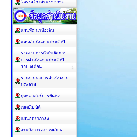
โครงสร้างส่วนราชการ
แผนพัฒนาท้องถิ่น
แผนดำเนินงานประจำปี
รายงานการกำกับติดตาม
การดำเนินงานประจำปี
รอบ 6เดือน
รายงานผลการดำเนินงาน
ประจำปี
ยุทธศาสตร์การพัฒนา
เทศบัญญัติ
แผนอัตรากำลัง
งานกิจการสภาเทศบาล