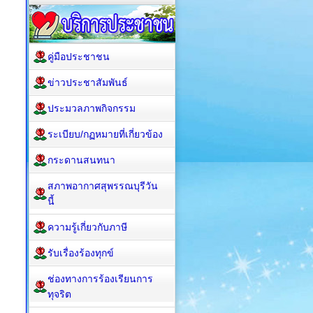
คู่มือประชาชน
ข่าวประชาสัมพันธ์
ประมวลภาพกิจกรรม
ระเบียบ/กฏหมายที่เกี่ยวข้อง
กระดานสนทนา
สภาพอากาศสุพรรณบุรีวัน
นี้
ความรู้เกี่ยวกับภาษี
รับเรื่องร้องทุกข์
ช่องทางการร้องเรียนการ
ทุจริต