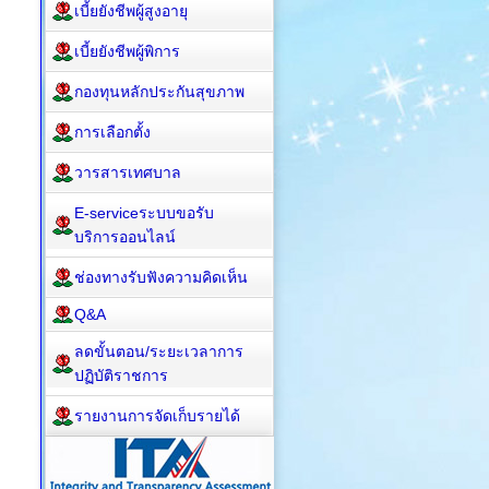
เบี้ยยังชีพผู้สูงอายุ
เบี้ยยังชีพผู้พิการ
กองทุนหลักประกันสุขภาพ
การเลือกตั้ง
วารสารเทศบาล
E-serviceระบบขอรับ
บริการออนไลน์
ช่องทางรับฟังความคิดเห็น
Q&A
ลดขั้นตอน/ระยะเวลาการ
ปฏิบัติราชการ
รายงานการจัดเก็บรายได้