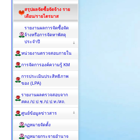
สรุปผลจัดซื้อจัดจ้าง ราย
เดือน/รายไตรมาส
รายงานผลการจัดซื้อจัด
จ้างหรือการจัดหาพัสดุ
ประจำปี
หน่วยงานตรวจสอบภายใน
การจัดการองค์ความรู้ KM
การประเมินประสิทธิภาพ
ของ (LPA)
รายงานผลตรวจสอบจาก
สตง./ป.ป.ช./ป.ป.ท./สถ.
ศูนย์ข้อมูลข่าวสาร
กฏหมายจัดตั้ง
กฏหมายกระจายอำนาจ