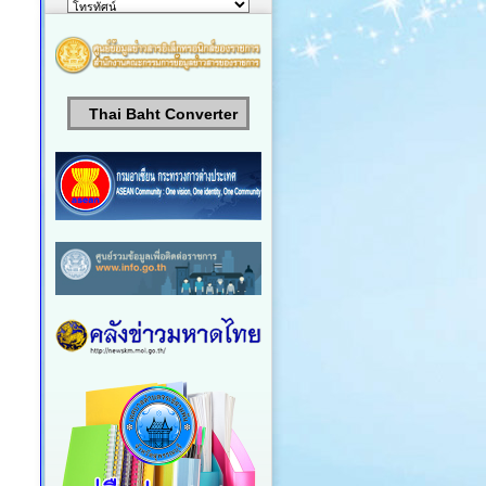
Thai Baht Converter