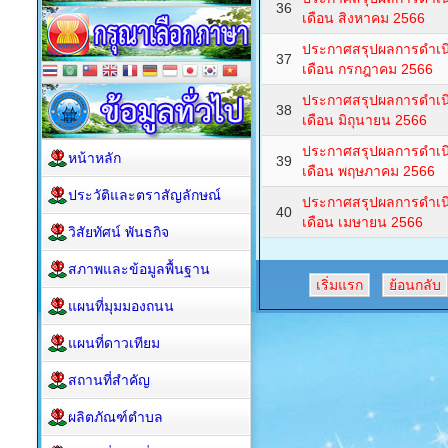
36
เดือน สิงหาคม 2566
ประกาศสรุปผลการดำเนิน
37
เดือน กรกฎาคม 2566
ประกาศสรุปผลการดำเนิน
38
เดือน มิถุนายน 2566
ประกาศสรุปผลการดำเนิน
หน้าหลัก
39
เดือน พฤษภาคม 2566
ประวัติและตราสัญลักษณ์
ประกาศสรุปผลการดำเนิน
40
เดือน เมษายน 2566
วิสัยทัศน์ พันธกิจ
สภาพและข้อมูลพื้นฐาน
เริ่มแรก
ย้อนกลับ
แผนที่มุมมองถนน
แผนที่ดาวเทียม
สถานที่สำคัญ
ผลิตภัณฑ์ตำบล