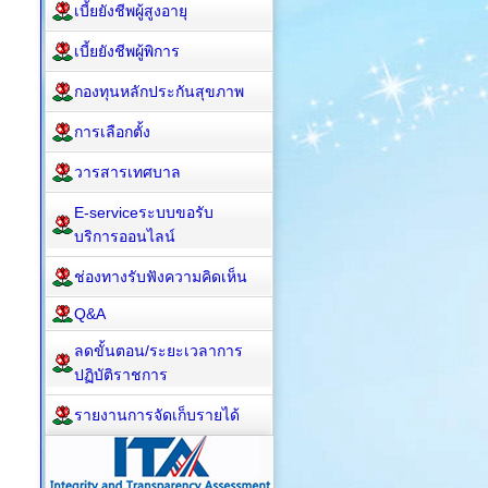
เบี้ยยังชีพผู้สูงอายุ
เบี้ยยังชีพผู้พิการ
กองทุนหลักประกันสุขภาพ
การเลือกตั้ง
วารสารเทศบาล
E-serviceระบบขอรับ
บริการออนไลน์
ช่องทางรับฟังความคิดเห็น
Q&A
ลดขั้นตอน/ระยะเวลาการ
ปฏิบัติราชการ
รายงานการจัดเก็บรายได้