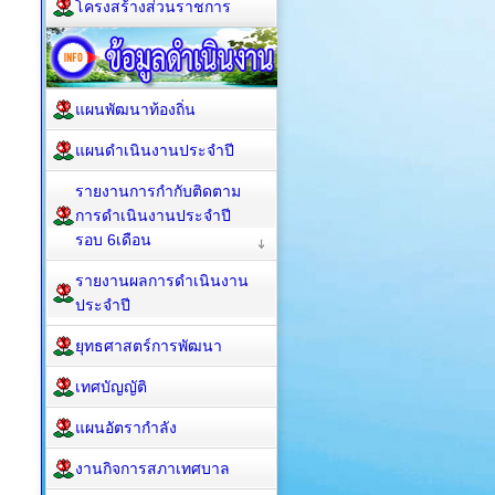
โครงสร้างส่วนราชการ
แผนพัฒนาท้องถิ่น
แผนดำเนินงานประจำปี
รายงานการกำกับติดตาม
การดำเนินงานประจำปี
รอบ 6เดือน
รายงานผลการดำเนินงาน
ประจำปี
ยุทธศาสตร์การพัฒนา
เทศบัญญัติ
แผนอัตรากำลัง
งานกิจการสภาเทศบาล