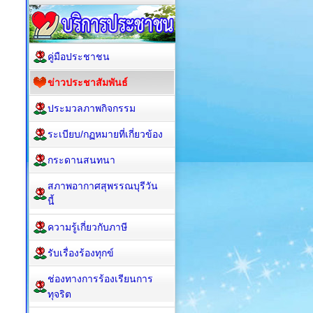
คู่มือประชาชน
ข่าวประชาสัมพันธ์
ประมวลภาพกิจกรรม
ระเบียบ/กฏหมายที่เกี่ยวข้อง
กระดานสนทนา
สภาพอากาศสุพรรณบุรีวัน
นี้
ความรู้เกี่ยวกับภาษี
รับเรื่องร้องทุกข์
ช่องทางการร้องเรียนการ
ทุจริต