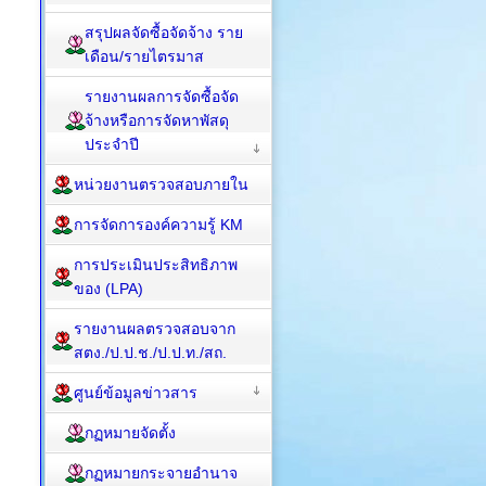
สรุปผลจัดซื้อจัดจ้าง ราย
เดือน/รายไตรมาส
รายงานผลการจัดซื้อจัด
จ้างหรือการจัดหาพัสดุ
ประจำปี
หน่วยงานตรวจสอบภายใน
การจัดการองค์ความรู้ KM
การประเมินประสิทธิภาพ
ของ (LPA)
รายงานผลตรวจสอบจาก
สตง./ป.ป.ช./ป.ป.ท./สถ.
ศูนย์ข้อมูลข่าวสาร
กฏหมายจัดตั้ง
กฏหมายกระจายอำนาจ