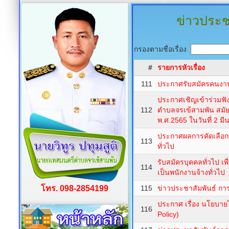
ข่าวประช
กรองตามชื่อเรื่อง
#
รายการหัวเรื่อง
111
ประกาศรับสมัครคนงา
ประกาศเชิญเข้าร่วมฟ
112
ตำบลจรเข้สามพัน สมั
พ.ศ.2565 ในวันที่ 2 ม
ประกาศผลการคัดเลือก
113
ทั่วไป
รับสมัครบุคคลทั่วไป เพ
114
เป็นพนักงานจ้างทั่วไป
โทร. 098-2854199
115
ข่าวประชาสัมพันธ์ กา
ประกาศ เรื่อง นโยบายไ
116
Policy)