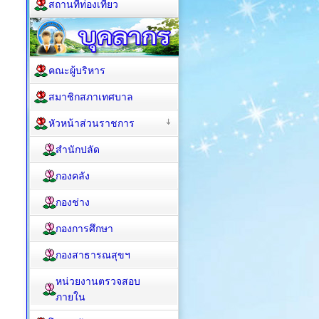
สถานที่ท่องเที่ยว
คณะผู้บริหาร
สมาชิกสภาเทศบาล
หัวหน้าส่วนราชการ
สำนักปลัด
กองคลัง
กองช่าง
กองการศึกษา
กองสาธารณสุขฯ
หน่วยงานตรวจสอบ
ภายใน