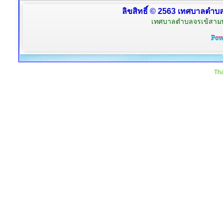
ลิขสิทธิ์ © 2563 เทศบาลตำบลจ
เทศบาลตำบลจรเข้สามพัน
Tha