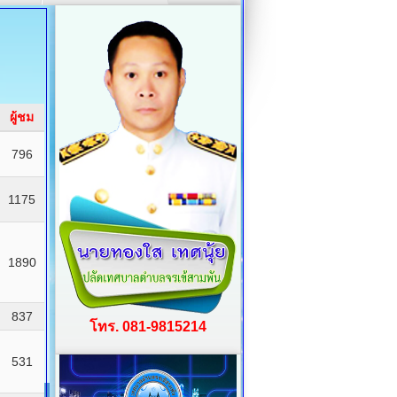
ผู้ชม
796
1175
1890
837
โทร. 081-9815214
531