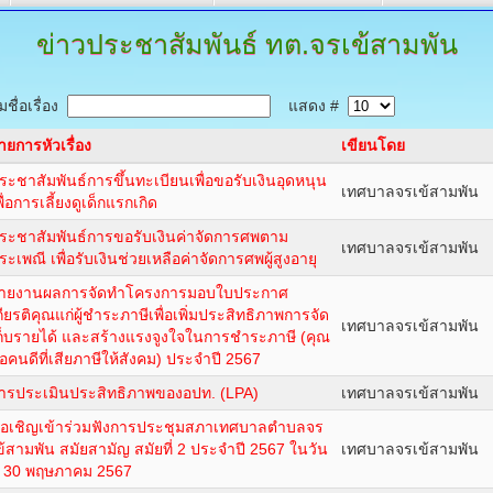
ข่าวประชาสัมพันธ์
ทต.จรเข้สามพัน
ชื่อเรื่อง
แสดง #
ายการหัวเรื่อง
เขียนโดย
ระชาสัมพันธ์การขึ้นทะเบียนเพื่อขอรับเงินอุดหนุน
เทศบาลจรเข้สามพัน
พื่อการเลี้ยงดูเด็กแรกเกิด
ระชาสัมพันธ์การขอรับเงินค่าจัดการศพตาม
เทศบาลจรเข้สามพัน
ระเพณี เพื่อรับเงินช่วยเหลือค่าจัดการศพผู้สูงอายุ
ายงานผลการจัดทำโครงการมอบใบประกาศ
กียรติคุณแก่ผู้ชำระภาษีเพื่อเพิ่มประสิทธิภาพการจัด
เทศบาลจรเข้สามพัน
ก็บรายได้ และสร้างแรงจูงใจในการชำระภาษี (คุณ
ือคนดีที่เสียภาษีให้สังคม) ประจำปี 2567
ารประเมินประสิทธิภาพของอปท. (LPA)
เทศบาลจรเข้สามพัน
อเชิญเข้าร่วมฟังการประชุมสภาเทศบาลตำบลจร
ข้สามพัน สมัยสามัญ สมัยที่ 2 ประจำปี 2567 ในวัน
เทศบาลจรเข้สามพัน
ี่ 30 พฤษภาคม 2567