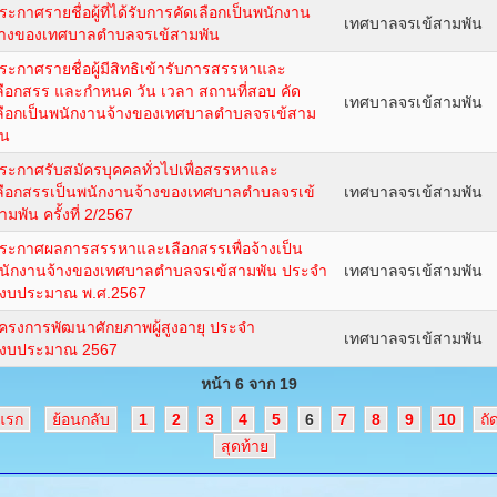
ระกาศรายชื่อผู้ที่ได้รับการคัดเลือกเป็นพนักงาน
เทศบาลจรเข้สามพัน
้างของเทศบาลตำบลจรเข้สามพัน
ระกาศรายชื่อผู้มีสิทธิเข้ารับการสรรหาและ
ลือกสรร และกำหนด วัน เวลา สถานที่สอบ คัด
เทศบาลจรเข้สามพัน
ลือกเป็นพนักงานจ้างของเทศบาลตำบลจรเข้สาม
ัน
ระกาศรับสมัครบุคคลทั่วไปเพื่อสรรหาและ
ลือกสรรเป็นพนักงานจ้างของเทศบาลตำบลจรเข้
เทศบาลจรเข้สามพัน
ามพัน ครั้งที่ 2/2567
ระกาศผลการสรรหาและเลือกสรรเพื่อจ้างเป็น
นักงานจ้างของเทศบาลตำบลจรเข้สามพัน ประจำ
เทศบาลจรเข้สามพัน
ีงบประมาณ พ.ศ.2567
ครงการพัฒนาศักยภาพผู้สูงอายุ ประจำ
เทศบาลจรเข้สามพัน
ีงบประมาณ 2567
หน้า 6 จาก 19
มแรก
ย้อนกลับ
1
2
3
4
5
6
7
8
9
10
ถั
สุดท้าย