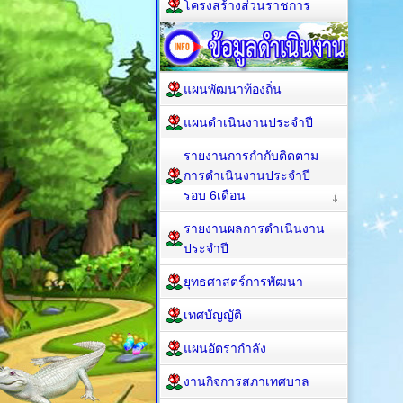
โครงสร้างส่วนราชการ
แผนพัฒนาท้องถิ่น
แผนดำเนินงานประจำปี
รายงานการกำกับติดตาม
การดำเนินงานประจำปี
รอบ 6เดือน
รายงานผลการดำเนินงาน
ประจำปี
ยุทธศาสตร์การพัฒนา
เทศบัญญัติ
แผนอัตรากำลัง
งานกิจการสภาเทศบาล