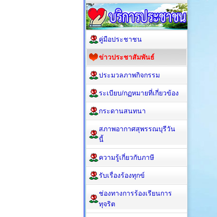
คู่มือประชาชน
ข่าวประชาสัมพันธ์
ประมวลภาพกิจกรรม
ระเบียบ/กฏหมายที่เกี่ยวข้อง
กระดานสนทนา
สภาพอากาศสุพรรณบุรีวัน
นี้
ความรู้เกี่ยวกับภาษี
รับเรื่องร้องทุกข์
ช่องทางการร้องเรียนการ
ทุจริต