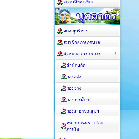
สถานที่ท่องเที่ยว
คณะผู้บริหาร
สมาชิกสภาเทศบาล
หัวหน้าส่วนราชการ
สำนักปลัด
กองคลัง
กองช่าง
กองการศึกษา
กองสาธารณสุขฯ
หน่วยงานตรวจสอบ
ภายใน