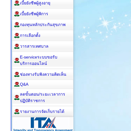
เบี้ยยังชีพผู้สูงอายุ
เบี้ยยังชีพผู้พิการ
กองทุนหลักประกันสุขภาพ
การเลือกตั้ง
วารสารเทศบาล
E-serviceระบบขอรับ
บริการออนไลน์
ช่องทางรับฟังความคิดเห็น
Q&A
ลดขั้นตอน/ระยะเวลาการ
ปฏิบัติราชการ
รายงานการจัดเก็บรายได้