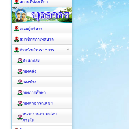
สถานที่ท่องเที่ยว
คณะผู้บริหาร
สมาชิกสภาเทศบาล
หัวหน้าส่วนราชการ
สำนักปลัด
กองคลัง
กองช่าง
กองการศึกษา
กองสาธารณสุขฯ
หน่วยงานตรวจสอบ
ภายใน