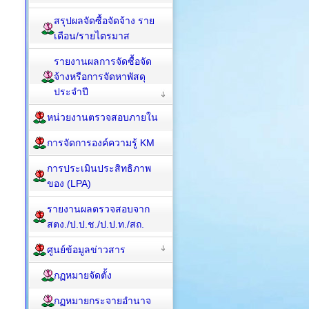
สรุปผลจัดซื้อจัดจ้าง ราย
เดือน/รายไตรมาส
รายงานผลการจัดซื้อจัด
จ้างหรือการจัดหาพัสดุ
ประจำปี
หน่วยงานตรวจสอบภายใน
การจัดการองค์ความรู้ KM
การประเมินประสิทธิภาพ
ของ (LPA)
รายงานผลตรวจสอบจาก
สตง./ป.ป.ช./ป.ป.ท./สถ.
ศูนย์ข้อมูลข่าวสาร
กฏหมายจัดตั้ง
กฏหมายกระจายอำนาจ