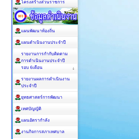
โครงสร้างส่วนราชการ
แผนพัฒนาท้องถิ่น
แผนดำเนินงานประจำปี
รายงานการกำกับติดตาม
การดำเนินงานประจำปี
รอบ 6เดือน
รายงานผลการดำเนินงาน
ประจำปี
ยุทธศาสตร์การพัฒนา
เทศบัญญัติ
แผนอัตรากำลัง
งานกิจการสภาเทศบาล