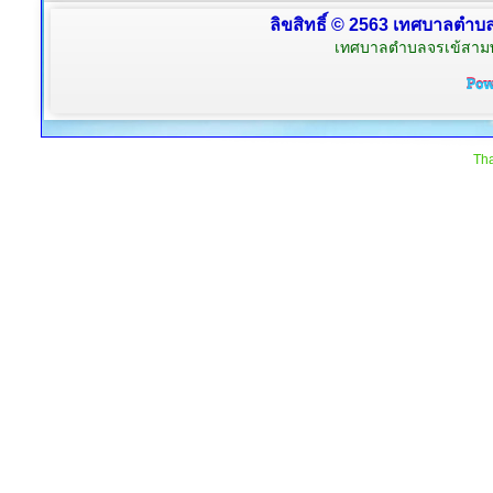
ลิขสิทธิ์ © 2563 เทศบาลตำบลจ
เทศบาลตำบลจรเข้สามพัน
Tha