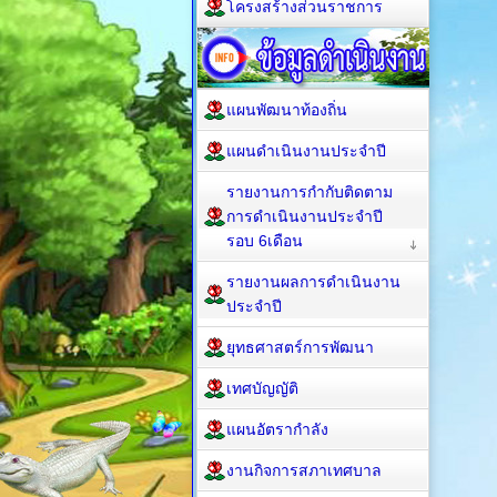
โครงสร้างส่วนราชการ
แผนพัฒนาท้องถิ่น
แผนดำเนินงานประจำปี
รายงานการกำกับติดตาม
การดำเนินงานประจำปี
รอบ 6เดือน
รายงานผลการดำเนินงาน
ประจำปี
ยุทธศาสตร์การพัฒนา
เทศบัญญัติ
แผนอัตรากำลัง
งานกิจการสภาเทศบาล