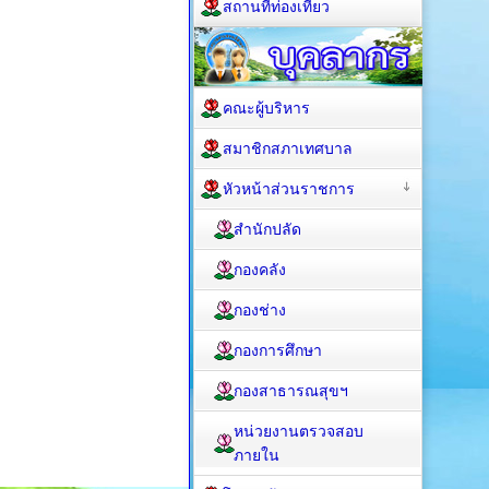
สถานที่ท่องเที่ยว
คณะผู้บริหาร
สมาชิกสภาเทศบาล
หัวหน้าส่วนราชการ
สำนักปลัด
กองคลัง
กองช่าง
กองการศึกษา
กองสาธารณสุขฯ
หน่วยงานตรวจสอบ
ภายใน