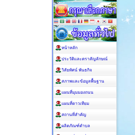
หน้าหลัก
ประวัติและตราสัญลักษณ์
วิสัยทัศน์ พันธกิจ
สภาพและข้อมูลพื้นฐาน
แผนที่มุมมองถนน
แผนที่ดาวเทียม
สถานที่สำคัญ
ผลิตภัณฑ์ตำบล