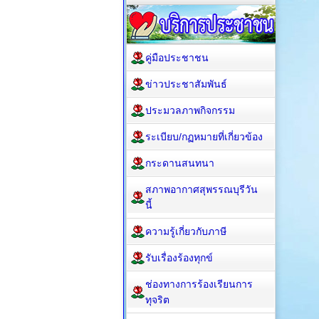
คู่มือประชาชน
ข่าวประชาสัมพันธ์
ประมวลภาพกิจกรรม
ระเบียบ/กฏหมายที่เกี่ยวข้อง
กระดานสนทนา
สภาพอากาศสุพรรณบุรีวัน
นี้
ความรู้เกี่ยวกับภาษี
รับเรื่องร้องทุกข์
ช่องทางการร้องเรียนการ
ทุจริต