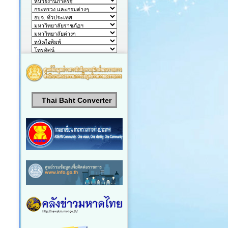
Thai Baht Converter