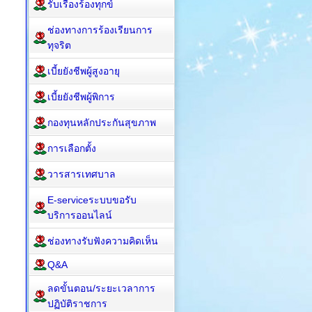
รับเรื่องร้องทุกข์
ช่องทางการร้องเรียนการ
ทุจริต
เบี้ยยังชีพผู้สูงอายุ
เบี้ยยังชีพผู้พิการ
กองทุนหลักประกันสุขภาพ
การเลือกตั้ง
วารสารเทศบาล
E-serviceระบบขอรับ
บริการออนไลน์
ช่องทางรับฟังความคิดเห็น
Q&A
ลดขั้นตอน/ระยะเวลาการ
ปฏิบัติราชการ