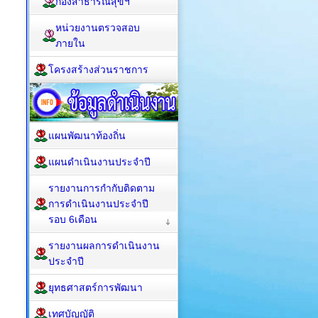
กองสาธารณสุขฯ
หน่วยงานตรวจสอบ
ภายใน
โครงสร้างส่วนราชการ
แผนพัฒนาท้องถิ่น
แผนดำเนินงานประจำปี
รายงานการกำกับติดตาม
การดำเนินงานประจำปี
รอบ 6เดือน
รายงานผลการดำเนินงาน
ประจำปี
ยุทธศาสตร์การพัฒนา
เทศบัญญัติ