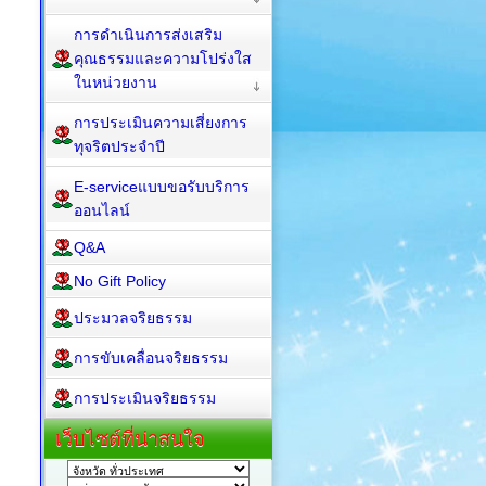
การดำเนินการส่งเสริม
คุณธรรมและความโปร่งใส
ในหน่วยงาน
การประเมินความเสี่ยงการ
ทุจริตประจำปี
E-serviceแบบขอรับบริการ
ออนไลน์
Q&A
No Gift Policy
ประมวลจริยธรรม
การขับเคลื่อนจริยธรรม
การประเมินจริยธรรม
เว็บไซต์ที่น่าสนใจ