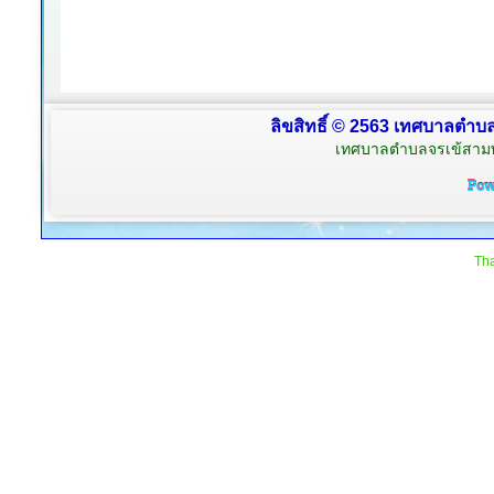
ลิขสิทธิ์ © 2563 เทศบาลตำบลจ
เทศบาลตำบลจรเข้สามพัน
Tha