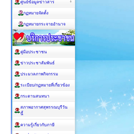
ศูนย์ข้อมูลข่าวสาร
กฏหมายจัดตั้ง
กฏหมายกระจายอำนาจ
คู่มือประชาชน
ข่าวประชาสัมพันธ์
ประมวลภาพกิจกรรม
ระเบียบ/กฏหมายที่เกี่ยวข้อง
กระดานสนทนา
สภาพอากาศสุพรรณบุรีวัน
นี้
ความรู้เกี่ยวกับภาษี