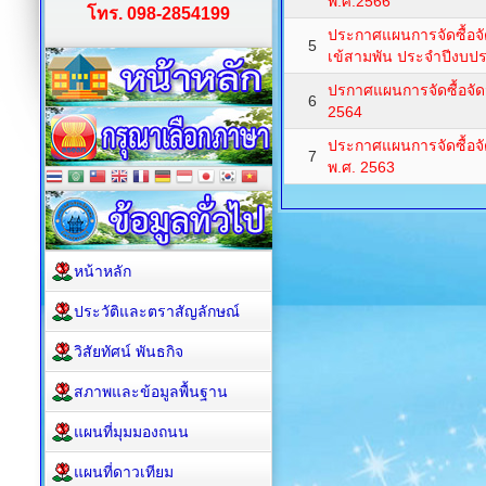
พ.ศ.2566
โทร. 098-2854199
ประกาศแผนการจัดซื้อ
5
เข้สามพัน ประจำปีงบป
ปรกาศแผนการจัดซื้อจั
6
2564
ประกาศแผนการจัดซื้อจ
7
พ.ศ. 2563
หน้าหลัก
ประวัติและตราสัญลักษณ์
วิสัยทัศน์ พันธกิจ
สภาพและข้อมูลพื้นฐาน
แผนที่มุมมองถนน
แผนที่ดาวเทียม