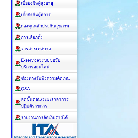
เบี้ยยังชีพผู้สูงอายุ
เบี้ยยังชีพผู้พิการ
กองทุนหลักประกันสุขภาพ
การเลือกตั้ง
วารสารเทศบาล
E-serviceระบบขอรับ
บริการออนไลน์
ช่องทางรับฟังความคิดเห็น
Q&A
ลดขั้นตอน/ระยะเวลาการ
ปฏิบัติราชการ
รายงานการจัดเก็บรายได้