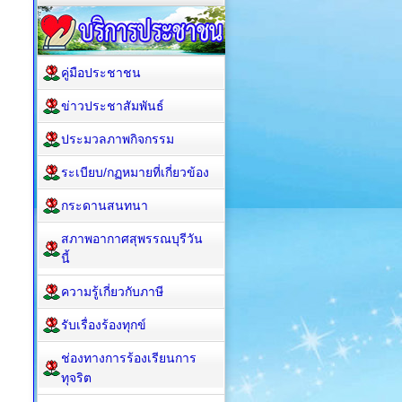
คู่มือประชาชน
ข่าวประชาสัมพันธ์
ประมวลภาพกิจกรรม
ระเบียบ/กฏหมายที่เกี่ยวข้อง
กระดานสนทนา
สภาพอากาศสุพรรณบุรีวัน
นี้
ความรู้เกี่ยวกับภาษี
รับเรื่องร้องทุกข์
ช่องทางการร้องเรียนการ
ทุจริต