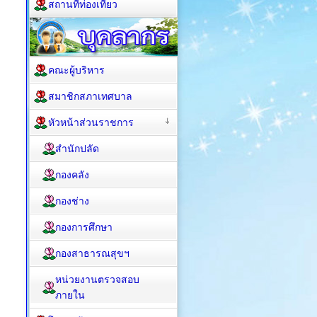
สถานที่ท่องเที่ยว
คณะผู้บริหาร
สมาชิกสภาเทศบาล
หัวหน้าส่วนราชการ
สำนักปลัด
กองคลัง
กองช่าง
กองการศึกษา
กองสาธารณสุขฯ
หน่วยงานตรวจสอบ
ภายใน