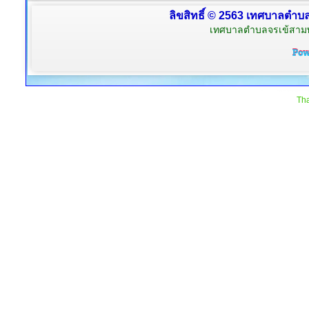
ลิขสิทธิ์ © 2563 เทศบาลตำบลจ
เทศบาลตำบลจรเข้สามพัน
Tha