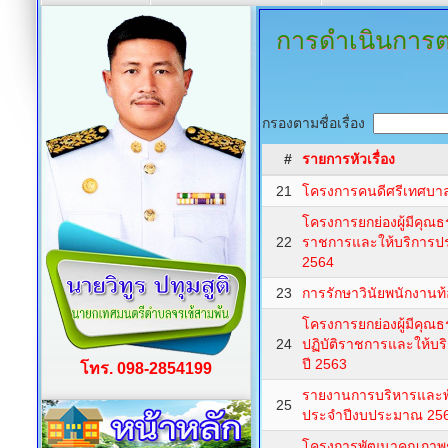
การดำเนินการ
กรองตามชื่อเรื่อง
#
รายการหัวเรื่อง
21
โครงการคนดีศรีเทศบาล
โครงการยกย่องผู้มีคุณ
22
ราชการและให้บริการปร
2564
23
การรักษาวินัยพนักงานท้อ
โครงการยกย่องผู้มีคุ
24
ปฏิบัติราชการและให้บ
ปี 2563
โทร. 098-2854199
รายงานการบริหารและพ
25
ประจำปีงบประมาณ 2564 
โครงการพัฒนาคุณภาพชี