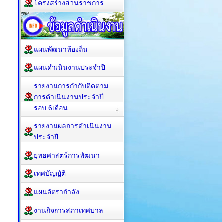
โครงสร้างส่วนราชการ
แผนพัฒนาท้องถิ่น
แผนดำเนินงานประจำปี
รายงานการกำกับติดตาม
การดำเนินงานประจำปี
รอบ 6เดือน
รายงานผลการดำเนินงาน
ประจำปี
ยุทธศาสตร์การพัฒนา
เทศบัญญัติ
แผนอัตรากำลัง
งานกิจการสภาเทศบาล