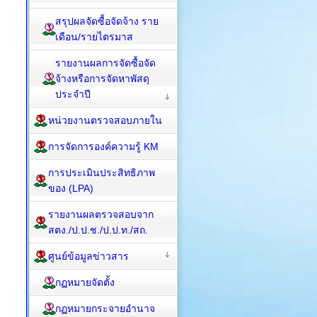
สรุปผลจัดซื้อจัดจ้าง ราย
เดือน/รายไตรมาส
รายงานผลการจัดซื้อจัด
จ้างหรือการจัดหาพัสดุ
ประจำปี
หน่วยงานตรวจสอบภายใน
การจัดการองค์ความรู้ KM
การประเมินประสิทธิภาพ
ของ (LPA)
รายงานผลตรวจสอบจาก
สตง./ป.ป.ช./ป.ป.ท./สถ.
ศูนย์ข้อมูลข่าวสาร
กฏหมายจัดตั้ง
กฏหมายกระจายอำนาจ