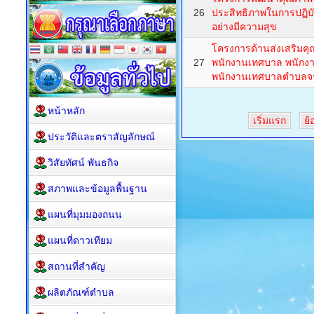
26
ประสิทธิภาพในการปฏิบั
อย่างมีความสุข
โครงการด้านส่งเสริมค
27
พนักงานเทศบาล พนักงา
พนักงานเทศบาลตำบลจร
หน้าหลัก
เริ่มแรก
ย้
ประวัติและตราสัญลักษณ์
วิสัยทัศน์ พันธกิจ
สภาพและข้อมูลพื้นฐาน
แผนที่มุมมองถนน
แผนที่ดาวเทียม
สถานที่สำคัญ
ผลิตภัณฑ์ตำบล