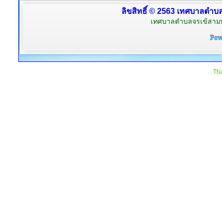
ลิขสิทธิ์ © 2563 เทศบาลตำบลจ
เทศบาลตำบลจรเข้สามพัน
Tha