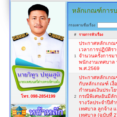
หลักเกณฑ์การ
กรองตามชื่อเรื่อง
#
รายการหัวเรื่อง
ประกาศหลักเกณฑ์
เวลาการปฏิบัติร
จำนวนครั้งการ
1
พนักงานเทศบาล
พ.ศ.2569
ประกาศหลักเกณฑ์
กับหลักเกณฑ์ เงื
กำหนดเงินประโยช
กรณีพิเศษอันมีลั
โทร. 098-2854199
2
รางวัลประจำปีสำ
เทศบาล ลูกจ้าง 
เทศบาล (ฉบับที่ 