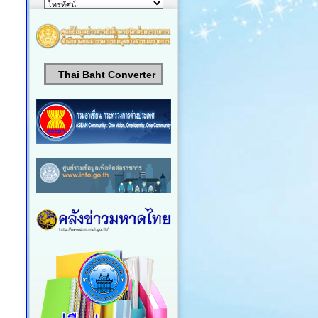
Thai Baht Converter