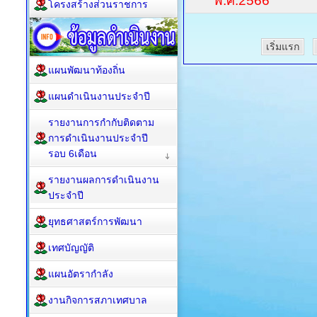
พ.ศ.2566
โครงสร้างส่วนราชการ
เริ่มแรก
แผนพัฒนาท้องถิ่น
แผนดำเนินงานประจำปี
รายงานการกำกับติดตาม
การดำเนินงานประจำปี
รอบ 6เดือน
รายงานผลการดำเนินงาน
ประจำปี
ยุทธศาสตร์การพัฒนา
เทศบัญญัติ
แผนอัตรากำลัง
งานกิจการสภาเทศบาล