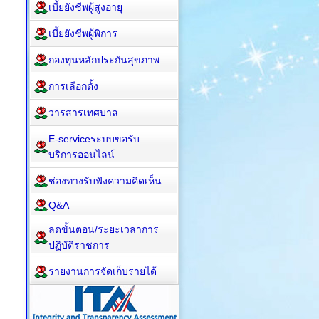
เบี้ยยังชีพผู้สูงอายุ
เบี้ยยังชีพผู้พิการ
กองทุนหลักประกันสุขภาพ
การเลือกตั้ง
วารสารเทศบาล
E-serviceระบบขอรับ
บริการออนไลน์
ช่องทางรับฟังความคิดเห็น
Q&A
ลดขั้นตอน/ระยะเวลาการ
ปฏิบัติราชการ
รายงานการจัดเก็บรายได้