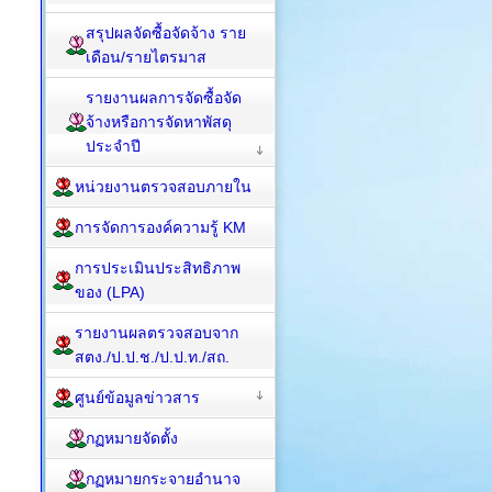
สรุปผลจัดซื้อจัดจ้าง ราย
เดือน/รายไตรมาส
รายงานผลการจัดซื้อจัด
จ้างหรือการจัดหาพัสดุ
ประจำปี
หน่วยงานตรวจสอบภายใน
การจัดการองค์ความรู้ KM
การประเมินประสิทธิภาพ
ของ (LPA)
รายงานผลตรวจสอบจาก
สตง./ป.ป.ช./ป.ป.ท./สถ.
ศูนย์ข้อมูลข่าวสาร
กฏหมายจัดตั้ง
กฏหมายกระจายอำนาจ