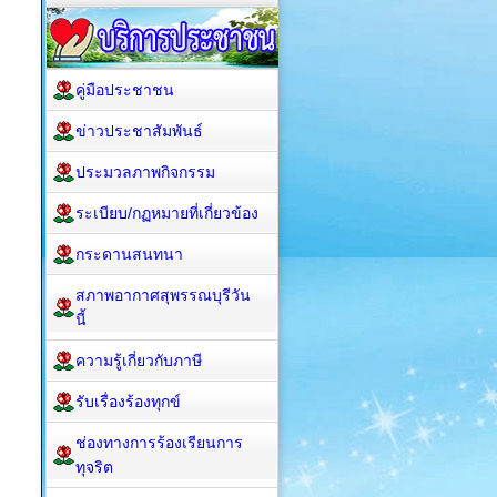
คู่มือประชาชน
ข่าวประชาสัมพันธ์
ประมวลภาพกิจกรรม
ระเบียบ/กฏหมายที่เกี่ยวข้อง
กระดานสนทนา
สภาพอากาศสุพรรณบุรีวัน
นี้
ความรู้เกี่ยวกับภาษี
รับเรื่องร้องทุกข์
ช่องทางการร้องเรียนการ
ทุจริต